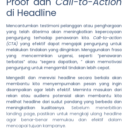
Proof dan
Call-to-Action
di Headline
Mencantumkan testimoni pelanggan atau penghargaan
yang telah diterima akan meningkatkan kepercayaan
pengunjung terhadap penawaran kita.
Call-to-action
(CTA)
yang efektif dapat mengajak pengunjung untuk
melakukan tindakan yang diinginkan.
Menggunakan frasa
yang mencerminkan urgensi, seperti “penawaran
terbatas” atau “segera dapatkan, ” akan memotivasi
pengunjung untuk mengambil tindakan lebih cepat.
Mengedit dan merevisi headline secara berkala akan
membantu kita menyempurnakan pesan yang ingin
disampaikan agar lebih efektif.
Meminta masukan dari
rekan atau audiens potensial akan membantu kita
melihat headline dari sudut pandang yang berbeda dan
meningkatkan kualitasnya.
Sebelum menerbitkan
landing page, pastikan untuk mengkaji ulang headline
agar benar-benar memukau dan efektif dalam
mencapai tujuan kampanye.