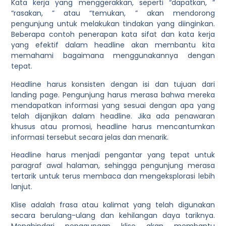
Kata kerja yang menggerakkan, seperti “dapatkan, ”
“rasakan, ” atau “temukan, ” akan mendorong
pengunjung untuk melakukan tindakan yang diinginkan.
Beberapa contoh penerapan kata sifat dan kata kerja
yang efektif dalam headline akan membantu kita
memahami bagaimana menggunakannya dengan
tepat.
Headline harus konsisten dengan isi dan tujuan dari
landing page. Pengunjung harus merasa bahwa mereka
mendapatkan informasi yang sesuai dengan apa yang
telah dijanjikan dalam headline.
Jika ada penawaran
khusus atau promosi, headline harus mencantumkan
informasi tersebut secara jelas dan menarik.
Headline harus menjadi pengantar yang tepat untuk
paragraf awal halaman, sehingga pengunjung merasa
tertarik untuk terus membaca dan mengeksplorasi lebih
lanjut.
Klise adalah frasa atau kalimat yang telah digunakan
secara berulang-ulang dan kehilangan daya tariknya.
Menghindari penggunaan klise akan membantu