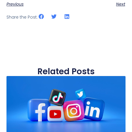
Previous
Next
Share the Post:
Related Posts