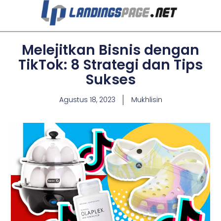
Melejitkan Bisnis dengan
TikTok: 8 Strategi dan Tips
Sukses
Agustus 18, 2023
Mukhlisin