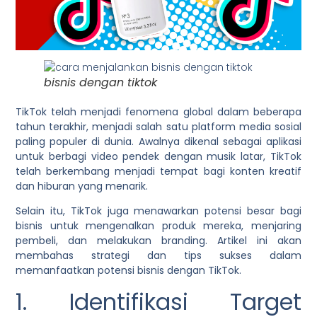
bisnis dengan tiktok
TikTok telah menjadi fenomena global dalam beberapa
tahun terakhir, menjadi salah satu platform media sosial
paling populer di dunia. Awalnya dikenal sebagai aplikasi
untuk berbagi video pendek dengan musik latar, TikTok
telah berkembang menjadi tempat bagi konten kreatif
dan hiburan yang menarik.
Selain itu, TikTok juga menawarkan potensi besar bagi
bisnis untuk mengenalkan produk mereka, menjaring
pembeli, dan melakukan branding. Artikel ini akan
membahas strategi dan tips sukses dalam
memanfaatkan potensi bisnis dengan TikTok.
1. Identifikasi Target