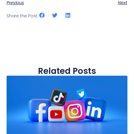
Previous
Next
Share the Post:
Related Posts