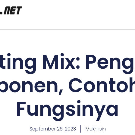
ing Mix: Peng
onen, Conto
Fungsinya
September 26, 2023
Mukhlisin