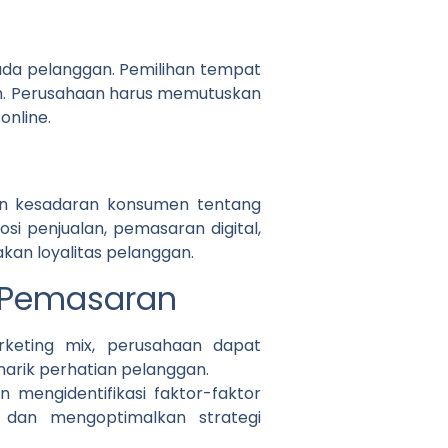
ada pelanggan. Pemilihan tempat
en. Perusahaan harus memutuskan
online.
n kesadaran konsumen tentang
si penjualan, pemasaran digital,
akan loyalitas pelanggan.
i Pemasaran
eting mix, perusahaan dapat
arik perhatian pelanggan.
mengidentifikasi faktor-faktor
dan mengoptimalkan strategi