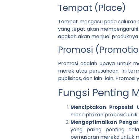
Tempat (Place)
Tempat mengacu pada saluran di
yang tepat akan mempengaruhi k
apakah akan menjual produknya se
Promosi (Promotio
Promosi adalah upaya untuk 
merek atau perusahaan. Ini term
publisitas, dan lain-lain. Promo
Fungsi Penting 
Menciptakan Proposisi U
menciptakan proposisi uni
Mengoptimalkan Pengar
yang paling penting da
pemasaran mereka untuk men