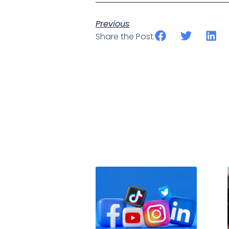
Previous
Share the Post: