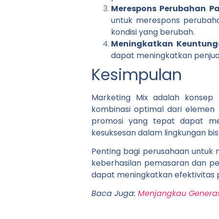
Merespons Perubahan Pa
untuk merespons perubaha
kondisi yang berubah.
Meningkatkan Keuntung
dapat meningkatkan penjual
Kesimpulan
Marketing Mix adalah konsep
kombinasi optimal dari elemen
promosi yang tepat dapat me
kesuksesan dalam lingkungan bisn
Penting bagi perusahaan untu
keberhasilan pemasaran dan pe
dapat meningkatkan efektivitas
Baca Juga:
Menjangkau Generasi