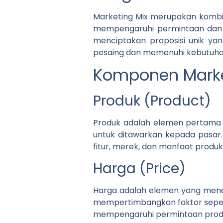
Marketing Mix merupakan kombin
mempengaruhi permintaan dan ti
menciptakan proposisi unik ya
pesaing dan memenuhi kebutuha
Komponen Marke
Produk (Product)
Produk adalah elemen pertama d
untuk ditawarkan kepada pasar
fitur, merek, dan manfaat prod
Harga (Price)
Harga adalah elemen yang menen
mempertimbangkan faktor seperti
mempengaruhi permintaan produk,