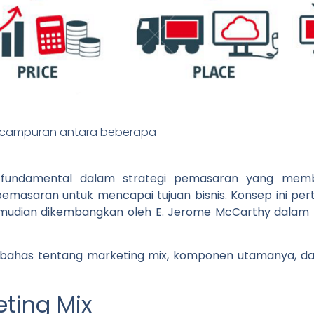
p fundamental dalam strategi pemasaran yang mem
emasaran untuk mencapai tujuan bisnis. Konsep ini pert
udian dikembangkan oleh E. Jerome McCarthy dalam be
membahas tentang marketing mix, komponen utamanya, 
eting Mix