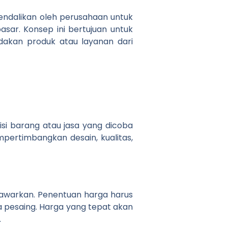
endalikan oleh perusahaan untuk
sar. Konsep ini bertujuan untuk
dakan produk atau layanan dari
si barang atau jasa yang dicoba
ertimbangkan desain, kualitas,
tawarkan. Penentuan harga harus
a pesaing. Harga yang tepat akan
.