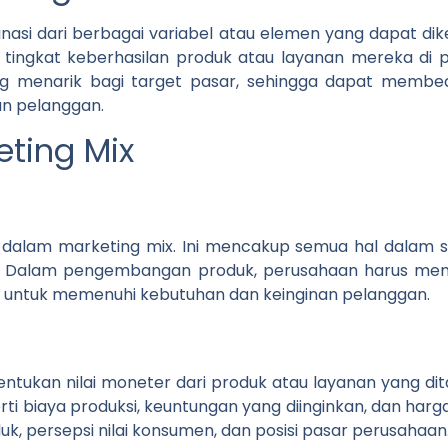
asi dari berbagai variabel atau elemen yang dapat dik
ngkat keberhasilan produk atau layanan mereka di pa
ng menarik bagi target pasar, sehingga dapat membe
n pelanggan.
ting Mix
alam marketing mix. Ini mencakup semua hal dalam si
. Dalam pengembangan produk, perusahaan harus memp
uk untuk memenuhi kebutuhan dan keinginan pelanggan.
tukan nilai moneter dari produk atau layanan yang di
 biaya produksi, keuntungan yang diinginkan, dan harg
 persepsi nilai konsumen, dan posisi pasar perusahaan