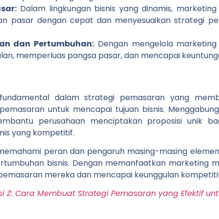
sar:
Dalam lingkungan bisnis yang dinamis, marketin
n pasar dengan cepat dan menyesuaikan strategi p
an dan Pertumbuhan:
Dengan mengelola marketing m
an, memperluas pangsa pasar, dan mencapai keuntungan
 fundamental dalam strategi pemasaran yang mem
 pemasaran untuk mencapai tujuan bisnis. Menggabung
mbantu perusahaan menciptakan proposisi unik ba
is yang kompetitif.
k memahami peran dan pengaruh masing-masing elemen
rtumbuhan bisnis. Dengan memanfaatkan marketing mi
 pemasaran mereka dan mencapai keunggulan kompetitif
 Z: Cara Membuat Strategi Pemasaran yang Efektif un