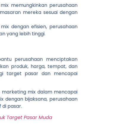
g mix memungkinkan perusahaan
emasaran mereka sesuai dengan
ix dengan efisien, perusahaan
 yang lebih tinggi.
bantu perusahaan menciptakan
kan produk, harga, tempat, dan
gi target pasar dan mencapai
 marketing mix dalam mencapai
x dengan bijaksana, perusahaan
 di
pasar.
tuk Target Pasar Muda