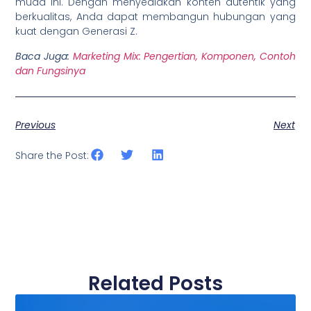
muda ini. Dengan menyediakan konten autentik yang
berkualitas, Anda dapat membangun hubungan yang
kuat dengan Generasi Z.
Baca Juga:
Marketing Mix: Pengertian, Komponen, Contoh
dan Fungsinya
Previous
Next
Share the Post:
Related Posts