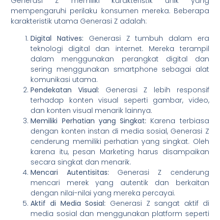
Generasi Z memiliki karakteristik unik yang
mempengaruhi perilaku konsumen mereka. Beberapa
karakteristik utama Generasi Z adalah:
Digital Natives:
Generasi Z tumbuh dalam era
teknologi digital dan internet. Mereka terampil
dalam menggunakan perangkat digital dan
sering menggunakan smartphone sebagai alat
komunikasi utama.
Pendekatan Visual:
Generasi Z lebih responsif
terhadap konten visual seperti gambar, video,
dan konten visual menarik lainnya.
Memiliki Perhatian yang Singkat:
Karena terbiasa
dengan konten instan di media sosial, Generasi Z
cenderung memiliki perhatian yang singkat. Oleh
karena itu, pesan Marketing harus disampaikan
secara singkat dan menarik.
Mencari Autentisitas:
Generasi Z cenderung
mencari merek yang autentik dan berkaitan
dengan nilai-nilai yang mereka percayai.
Aktif di Media Sosial:
Generasi Z sangat aktif di
media sosial dan menggunakan platform seperti