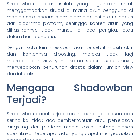
Shadowban adalah istilah yang digunakan untuk
menggambarkan situasi di mana akun pengguna di
media sosial secara diam-diam dibatasi atau dihapus
dari algoritma platform, sehingga konten akun yang
dihasilkannya tidak muncul di feed pengikut atau
dalam hasil pencaria.
Dengan kata lain, meskipun akun tersebut masih aktif
dan kontennya diposting, mereka tidak lagi
mendapatkan view yang sama seperti sebelumnya,
menyebabkan penurunan drastis dalam jumlah view
dan interaksi.
Mengapa Shadowban
Terjadi?
Shadowban dapat terjadi karena berbagai alasan, dan
sering kali tidak ada pemberitahuan atau penjelasan
langsung dari platform media sosial tentang alasan
spesifiknya. Beberapa faktor yang dapat menyebabkan
shadowban meliputi: