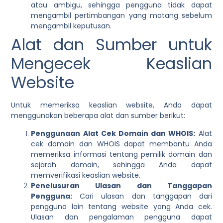
atau ambigu, sehingga pengguna tidak dapat
mengambil pertimbangan yang matang sebelum
mengambil keputusan.
Alat dan Sumber untuk
Mengecek Keaslian
Website
Untuk memeriksa keaslian website, Anda dapat
menggunakan beberapa alat dan sumber berikut:
Penggunaan Alat Cek Domain dan WHOIS:
Alat
cek domain dan WHOIS dapat membantu Anda
memeriksa informasi tentang pemilik domain dan
sejarah domain, sehingga Anda dapat
memverifikasi keaslian website.
Penelusuran Ulasan dan Tanggapan
Pengguna:
Cari ulasan dan tanggapan dari
pengguna lain tentang website yang Anda cek.
Ulasan dan pengalaman pengguna dapat