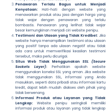
Penawaran Terlalu Bagus untuk Menjadi
Kenyataan:
Hati-hati dengan website yang
menawarkan produk atau jasa dengan harga yang
tidak wajar dengan penawaran yang terlalu
bombastis. Penawaran yang lerlihat tidak wajar
besar kemungkinan menjadi ciri website penipu.
Testimoni dan Ulasan yang Tidak Kredibel:
Jika
website hanya menampilkan testimoni atau ulasan
yang positif tanpa ada ulasan negatif atau tidak
ada cara untuk memverifikasi keaslian testimoni
tersebut, maka perlu dicurigai.
Situs Web Tidak Menggunakan
SSL (Secure
Sockets Layer)
:
Perhatikan apakah website
menggunakan koneksi SSL yang aman. Jika website
tidak menggunakan SSL, informasi yang Anda
masukkan, seperti data pribadi atau informasi kartu
kredit, dapat lebih mudah diakses oleh pihak yang
tidak berwenang.
Informasi Produk atau Layanan yang Tidak
Lengkap:
Website penipu seringkali memiliki
informasi produk atau layanan yang tidak lengkap