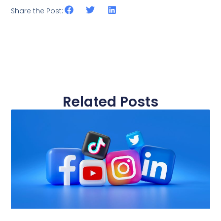
Share the Post:
Related Posts