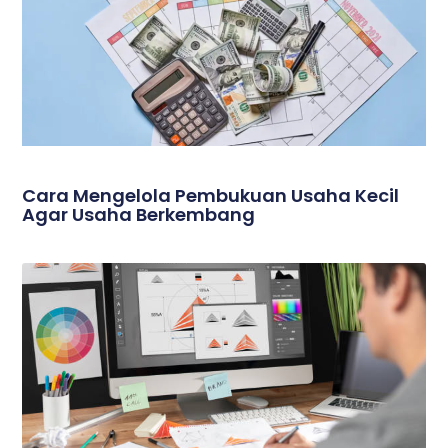
Cara Mengelola Pembukuan Usaha Kecil
Agar Usaha Berkembang