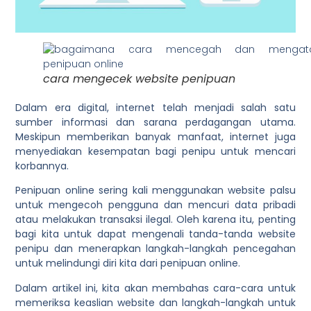
cara mengecek website penipuan
Dalam era digital, internet telah menjadi salah satu
sumber informasi dan sarana perdagangan utama.
Meskipun memberikan banyak manfaat, internet juga
menyediakan kesempatan bagi penipu untuk mencari
korbannya.
Penipuan online sering kali menggunakan website palsu
untuk mengecoh pengguna dan mencuri data pribadi
atau melakukan transaksi ilegal. Oleh karena itu, penting
bagi kita untuk dapat mengenali tanda-tanda website
penipu dan menerapkan langkah-langkah pencegahan
untuk melindungi diri kita dari penipuan online.
Dalam artikel ini, kita akan membahas cara-cara untuk
memeriksa keaslian website dan langkah-langkah untuk