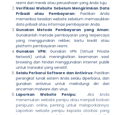
resmi dari merek atau perusahaan yang Anda tuju.
Verifikasi Website Sebelum Mengirimkan Data
Pribadi atau Pembayaran:
Pastikan Anda
memeriksa keaslian website sebelum memasukkan
data pribadi atau informasi pembayaran Anda.
Gunakan Metode Pembayaran yang Aman:
Gunakanlah metode pembayaran yang terpercaya
yang menggunakan rekber, kartu kredit atau
platform pembayaran resmi.
Gunakan VPN:
Gunakan VPN (Virtual Private
Network) untuk meningkatkan keamanan saat
browsing dan hindari menggunakan internet publik
untuk transaksi yang sensitif.
Selalu Perbarui Software dan Antivirus:
Pastikan
perangkat lunak sistem Anda selalu diperbarui, dan
gunakan antivirus untuk melindungi diri dari
ancaman malware dan virus.
Laporkan Website Penipu:
Jika Anda
menemukan website penipu atau menjadi korban
penipuan online, penting untuk melaporkannya.
Laporkan website penipu kepada otoritas yang