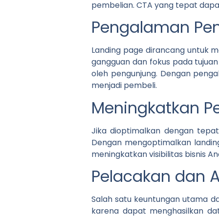
pembelian. CTA yang tepat dap
Pengalaman Pe
Landing page dirancang untuk 
gangguan dan fokus pada tujuan
oleh pengunjung. Dengan peng
menjadi pembeli.
Meningkatkan Pe
Jika dioptimalkan dengan tepa
Dengan mengoptimalkan landin
meningkatkan visibilitas bisnis A
Pelacakan dan An
Salah satu keuntungan utama da
karena dapat menghasilkan dat