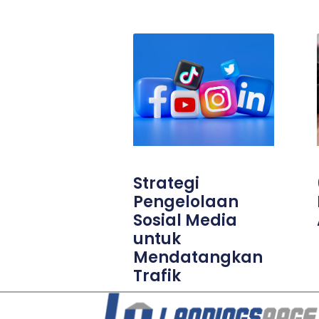
Strategi
Pengelolaan
Sosial Media
untuk
Mendatangkan
Trafik