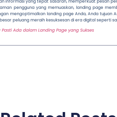
ikan informasi yang tepat sasaran, memperkuat pesan 
alaman pengguna yang memuaskan, landing page membe
engan mengoptimalkan landing page Anda, Anda tujuan An
r peluang meraih kesuksesan di era digital seperti saat
g Pasti Ada dalam Landing Page yang Sukses