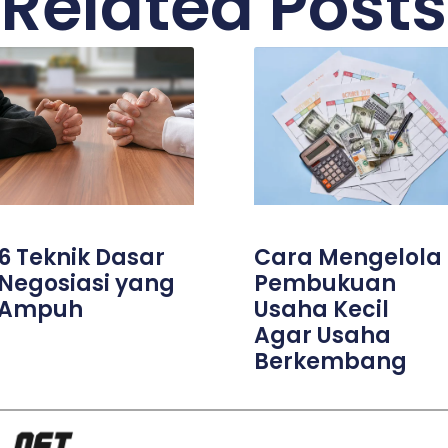
Related Posts
6 Teknik Dasar
Cara Mengelola
Negosiasi yang
Pembukuan
Ampuh
Usaha Kecil
Agar Usaha
Berkembang