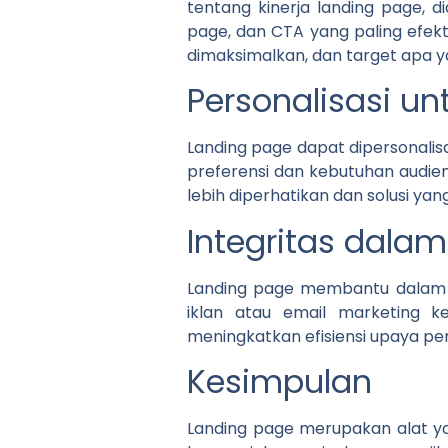
tentang kinerja landing page, di
page, dan CTA yang paling efekt
dimaksimalkan, dan target apa y
Personalisasi un
Landing page dapat dipersonali
preferensi dan kebutuhan audi
lebih diperhatikan dan solusi ya
Integritas dal
Landing page membantu dalam i
iklan atau email marketing 
meningkatkan efisiensi upaya p
Kesimpulan
Landing page merupakan alat ya