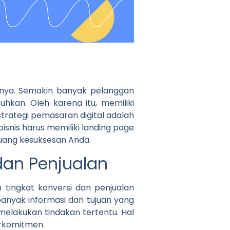
umnya. Semakin banyak pelanggan
hkan. Oleh karena itu, memiliki
 strategi pemasaran digital adalah
snis harus memiliki landing page
uang kesuksesan Anda.
dan Penjualan
 tingkat konversi dan penjualan
banyak informasi dan tujuan yang
elakukan tindakan tertentu. Hal
erkomitmen.